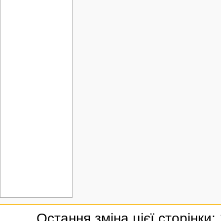
Остання зміна цієї сторінки: