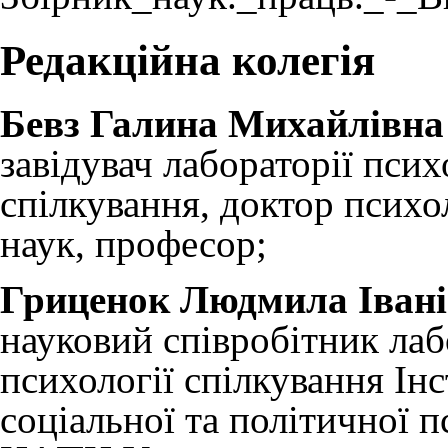
Редакційна колегія
Бевз Галина Михайлівна
завідувач
лабораторії псих
спілкування
, доктор психо
наук, професор;
Гриценок Людмила Іван
науковий співробітник лаб
психології спілкування Ін
соціальної та політичної п