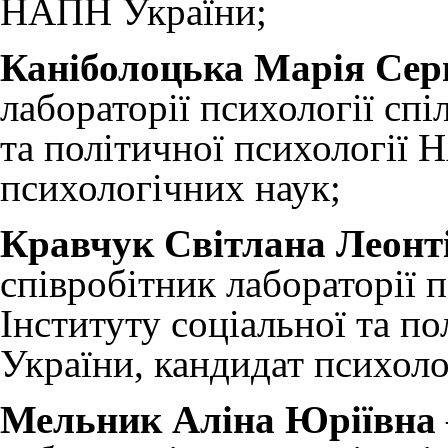
НАПН України;
Каніболоцька Марія Серг
лабораторії психології спі
та політичної психології
психологічних наук;
Кравчук Світлана Леонт
співробітник лабораторії 
Інституту соціальної та п
України, кандидат психоло
Мельник Аліна Юріївна