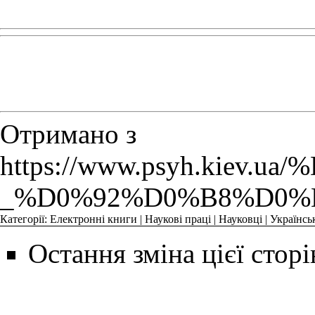
Отримано з
https://www.psyh.
_%D0%92%D0%B8%D0%
Категорії
:
Електронні книги
|
Наукові праці
|
Науковці
|
Українсь
Остання зміна цієї сторі