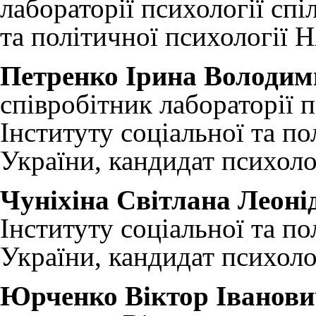
лабораторії психології спі
та політичної психології
Петренко Ірина Володим
співробітник лабораторії 
Інституту соціальної та п
України, кандидат психоло
Чуніхіна Світлана Леоні
Інституту соціальної та п
України, кандидат психоло
Юрченко Віктор Іванови