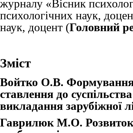
журналу «Вісник психологі
психологічних наук, доцен
наук, доцент (
Головний р
Зміст
Войтко О.В. Формування в
ставлення до суспільства
викладання зарубіжної л
Гаврилюк М.О. Розвиток 