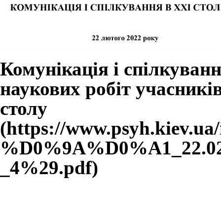
Комунікація і спілкуванн
наукових робіт учасникі
столу