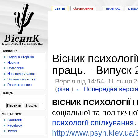
стаття
обговорення
перегляд
історі
навігація
Вісник психології
Головна сторінка
Новини
праць. - Випуск 
Редколегія
Нові редагування
Випадкова стаття
Версія від 14:54, 11 січня 
Розсилка новин
(
різн.
)
← Попередня версі
пошук
ВІСНИК ПСИХОЛОГІЇ І
соціальної та політичн
ми в мережі
Вконтакті
психології спілкування
.
Facebook
http://www.psyh.kiev.u
Twitter