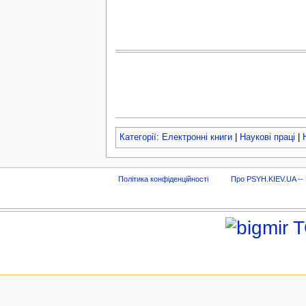
Категорії
:
Електронні книги
|
Наукові праці
|
Політика конфіденційності
Про PSYH.KIEV.UA -- В