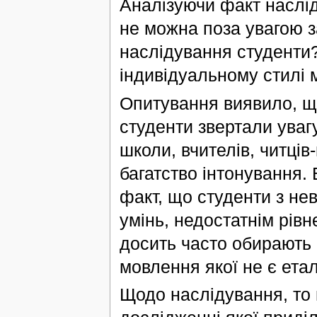
Аналізуючи факт наслід
не можна поза увагою 
наслідування студенти?
індивідуальному стилі
Опитування виявило, щ
студенти звертали увагу
школи, вчителів, читців
багатство інтонування.
факт, що студенти з н
умінь, недостатнім рів
досить часто обирають 
мовлення якої не є ета
Щодо наслідування, то 