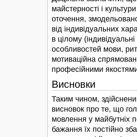
майстерності і культур
оточення, змодельовано
від індивідуальних хар
в цілому (індивідуальні
особливостей мови, ритм
мотиваційна спрямовані
професійними якостями
Висновки
Таким чином, здійснени
висновок про те, що г
мовлення у майбутніх п
бажання їх постійно зба