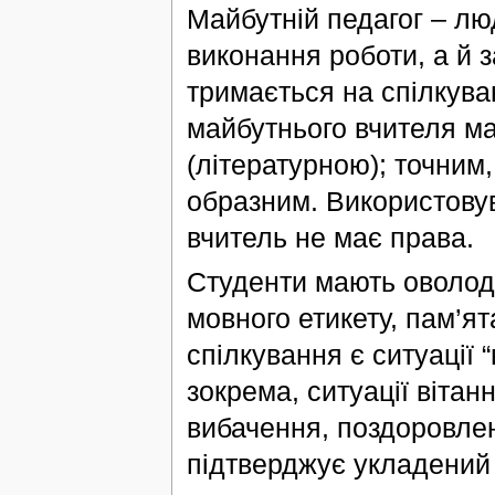
Майбутній педагог – лю
виконання роботи, а й з
тримається на спілкува
майбутнього вчителя ма
(літературною); точним,
образним. Використовув
вчитель не має права.
Студенти мають оволод
мовного етикету, пам’я
спілкування є ситуації 
зокрема, ситуації вітан
вибачення, поздоровленн
підтверджує укладений 