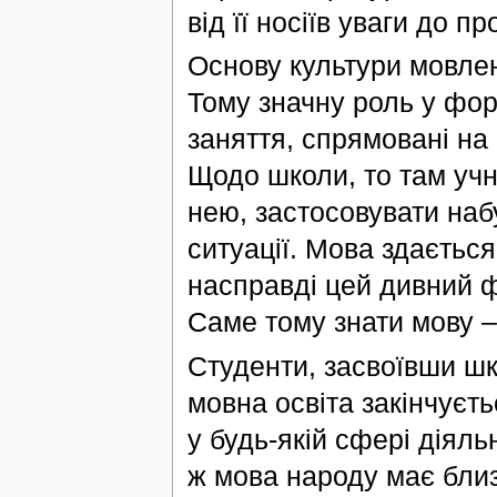
від її носіїв уваги до п
Основу культури мовлен
Тому значну роль у фор
заняття, спрямовані на
Щодо школи, то там учн
нею, застосовувати наб
ситуації. Мова здаєтьс
насправді цей дивний 
Саме тому знати мову –
Студенти, засвоївши шк
мовна освіта закінчуєть
у будь-якій сфері діяльн
ж мова народу має близ