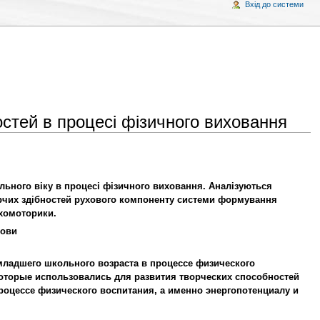
Вхід до системи
остей в процесі фізичного виховання
льного віку в процесі фізичного виховання. Аналізуються
орчих здібностей рухового компоненту системи формування
ихомоторики.
мови
 младшего школьного возраста в процессе физического
которые использовались для развития творческих способностей
оцессе физического воспитания, а именно энергопотенциалу и