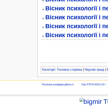
Вісник психології і п
Вісник психології і п
Вісник психології і п
Вісник психології і п
Категорії
:
Головна сторінка
|
Наукові праці
|
Політика конфіденційності
Про PSYH.KIEV.UA -- В