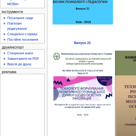
МОВА»
інструменти
Посилання сюди
Пов'язані
редагування
Спеціальні сторінки
Постійне посилання
Випуск 21
друк/експорт
Створення книги
Завантажити як PDF
Версія до друку
реклама