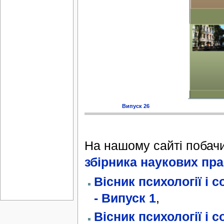
Випуск 26
На нашому сайті побач
збірника наукових пр
Вісник психології і с
- Випуск 1
,
Вісник психології і с