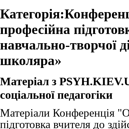
Категорія:Конференц
професійна підготов
навчально-творчої д
школяра»
Матеріал з PSYH.KIEV.UA
соціальної педагогіки
Матеріали
Конференція "О
підготовка вчителя до зді