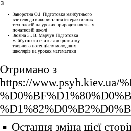
З
Заворотна О.І. Підготовка майбутнього
вчителя до використання інтерактивних
технологій на уроках природознавства у
початковій школі
Зюзіна З., В. Марчун Підготовка
майбутнього вчителя до розвитку
творчого потенціалу молодших
школярів на уроках математики
Отримано з
https://www.psyh.
%D0%BF%D1%80%D0%B
%D1%82%D0%B2%D0%B
Остання зміна цієї сторі