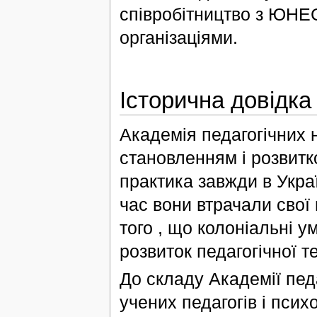
співробітництво з ЮНЕ
організаціями.
Історична довідка
Академія педагогічних н
становленням і розвитко
практика завжди в Укра
час вони втрачали свої 
того , що колоніальні 
розвиток педагогічної те
До складу Академії пед
учених педагогів і пси