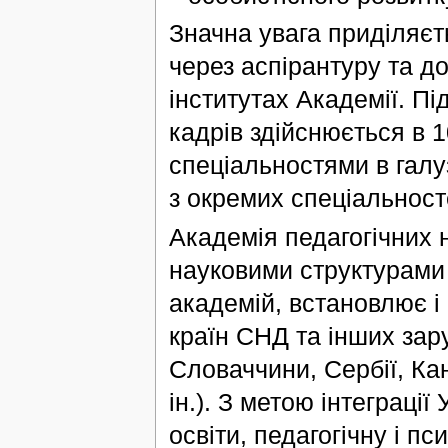
Значна увага приділяєть
через аспірантуру та до
інститутах Академії. Пі
кадрів здійснюється в 1
спеціальностями в галуз
з окремих спеціальност
Академія педагогічних 
науковими структурами 
академій, встановлює і
країн СНД та інших зару
Словаччини, Сербії, Кан
ін.). З метою інтеграції
освіти, педагогічну і п