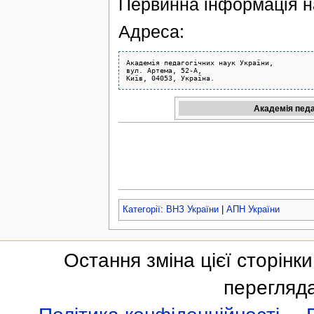
Первинна інформація 
Адреса:
Академія педагогічних наук України,

вул. Артема, 52-А,

Академія педа
Категорії
:
ВНЗ України
|
АПН України
Остання зміна цієї сторінки:
перегляда