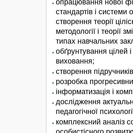
опрацювання нової фі
стандартів і системи о
створення теорії цілі
методології і теорії з
типах навчальних закл
обґрунтування цілей і
виховання;
створення підручників
розробка прогресивних
інформатизація і комп
дослідження актуальн
педагогічної психологі
комплексний аналіз со
особистісного розвитку