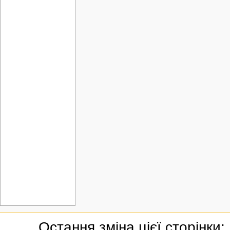
Остання зміна цієї сторінки: