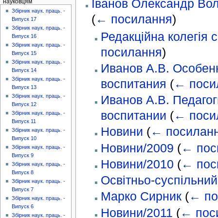
Іванов Олександр Во
науковцям
Збірник наук. праць. -
(
← посилання
)
Випуск 17
Збірник наук. праць. -
Редакційна колегія с
Випуск 16
Збірник наук. праць. -
посилання
)
Випуск 15
Збірник наук. праць. -
Иванов А.В. Особен
Випуск 14
Збірник наук. праць. -
воспитания
(
← поси
Випуск 13
Збірник наук. праць. -
Иванов А.В. Педаго
Випуск 12
воспитании
(
← поси
Збірник наук. праць. -
Випуск 11
Новини
(
← посилан
Збірник наук. праць. -
Випуск 10
Новини/2009
(
← пос
Збірник наук. праць. -
Випуск 9
Новини/2010
(
← пос
Збірник наук. праць. -
Випуск 8
Освітньо-суспільн
Збірник наук. праць. -
Випуск 7
Марко Сирник
(
← по
Збірник наук. праць. -
Випуск 6
Новини/2011
(
← пос
Збірник наук. праць. -